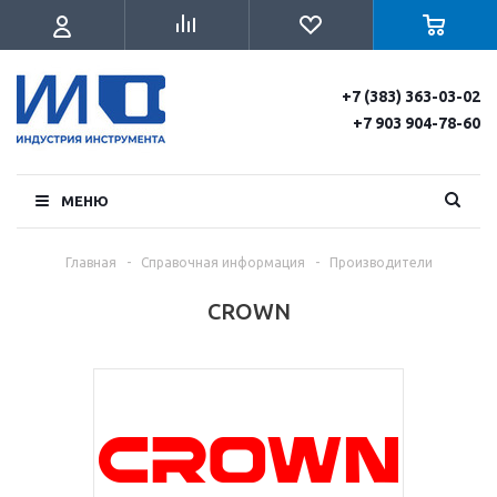
+7 (383) 363-03-02
+7 903 904-78-60
МЕНЮ
Главная
-
Справочная информация
-
Производители
CROWN