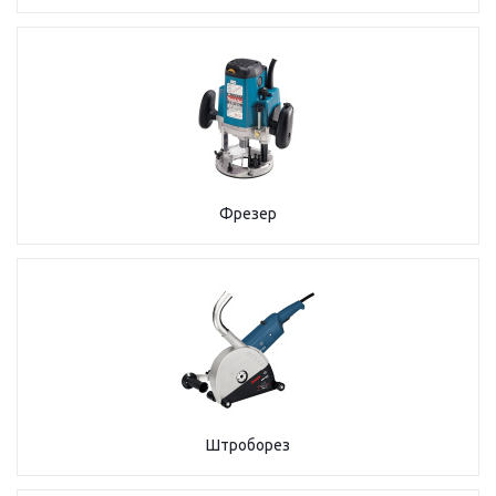
Фрезер
Штроборез