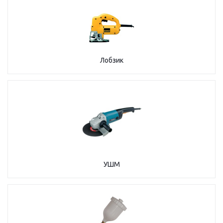
Лобзик
УШМ