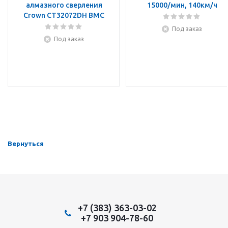
алмазного сверления
15000/мин, 140км/ч
Crown CT32072DH BMC
Под заказ
Под заказ
Вернуться
+7 (383) 363-03-02
+7 903 904-78-60