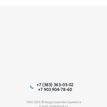
+7 (383) 363-03-02
+7 903 904-78-60
1993-2025 © Индустрия Инструмента
E-mail:
sbt@sbtnsk.ru