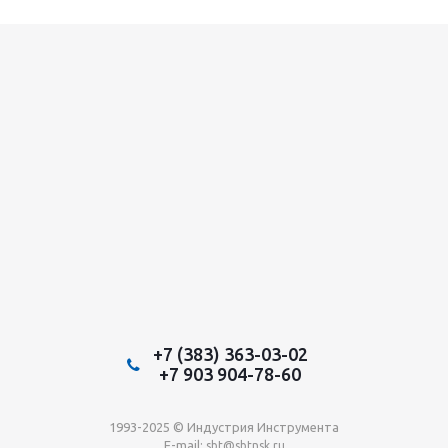
+7 (383) 363-03-02
+7 903 904-78-60
1993-2025 © Индустрия Инструмента
E-mail:
sbt@sbtnsk.ru