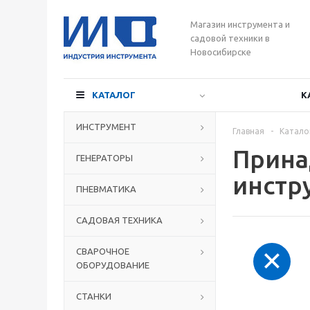
Магазин инструмента и
садовой техники в
Новосибирске
КАТАЛОГ
К
ИНСТРУМЕНТ
Главная
-
Катало
Прина
ГЕНЕРАТОРЫ
инстр
ПНЕВМАТИКА
САДОВАЯ ТЕХНИКА
СВАРОЧНОЕ
ОБОРУДОВАНИЕ
СТАНКИ