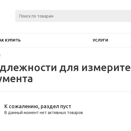
АК КУПИТЬ
УСЛУГИ
г
длежности для измерите
умента
К сожалению, раздел пуст
В данный момент нет активных товаров