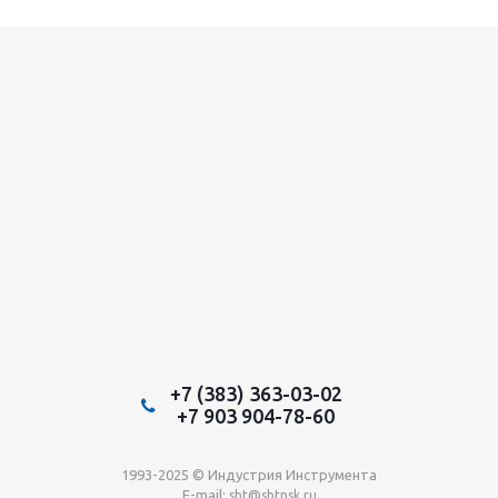
+7 (383) 363-03-02
+7 903 904-78-60
1993-2025 © Индустрия Инструмента
E-mail:
sbt@sbtnsk.ru