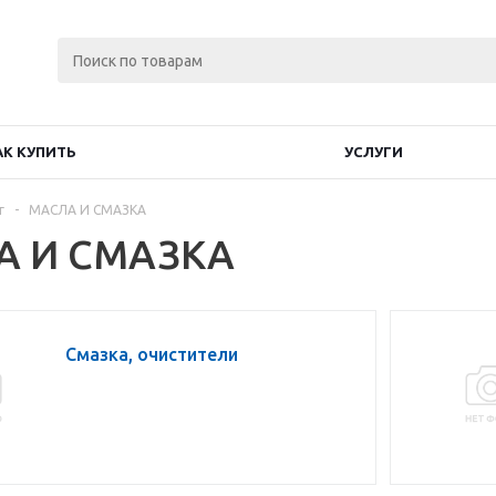
АК КУПИТЬ
УСЛУГИ
г
-
МАСЛА И СМАЗКА
А И СМАЗКА
Смазка, очистители