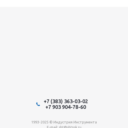
+7 (383) 363-03-02
+7 903 904-78-60
1993-2025 © Индустрия Инструмента
E-mail:
sbt@sbtnsk.ru