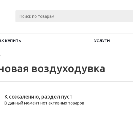
АК КУПИТЬ
УСЛУГИ
г
новая воздуходувка
К сожалению, раздел пуст
В данный момент нет активных товаров