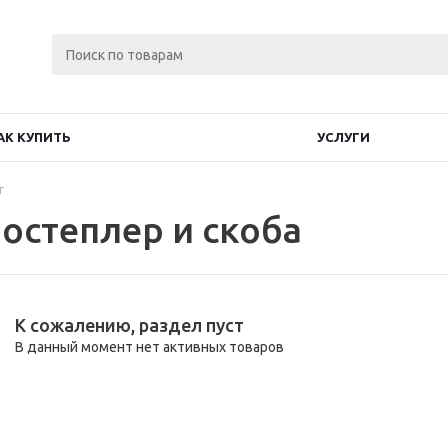
АК КУПИТЬ
УСЛУГИ
г
остеплер и скоба
К сожалению, раздел пуст
В данный момент нет активных товаров