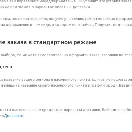
ремя вам перезвонит менеджер магазина. Он уточнит все условия заказа
также подскажет о вариантах оплаты и доставки.
вонка, пользователь либо, получив уточнения, самостоятельно оформл
 на оформление в том виде, в котором есть сейчас. Получает подтвер
е заказа в стандартном режиме
в выборе, то можете самостоятельно оформить заказ, заполнив по эта
дреса
а название вашего региона и населённого пункта. Если вы не нашли сво
и впишите название своего населённого пункта в графу «Город». Введи
 места жительства вам предложат варианты доставки. Выберите любо
 «
Доставка
».