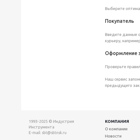
Выберите оптимал
Покупатель
Введите данные о
курьеру, наприме
Оформление 
Проверьте правил
Наш сервис запом
предыдущего зака
1993-2025 © Индустрия
КОМПАНИЯ
Инструмента
О компании
E-mail:
sbt@sbtnsk.ru
Новости