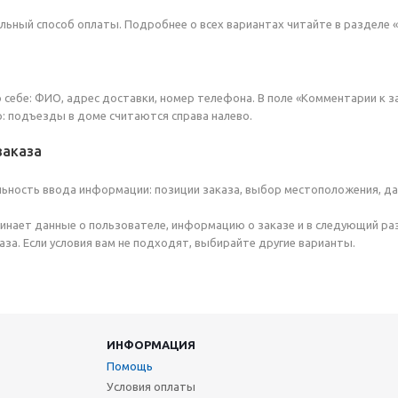
ьный способ оплаты. Подробнее о всех вариантах читайте в разделе «
 себе: ФИО, адрес доставки, номер телефона. В поле «Комментарии к з
р: подъезды в доме считаются справа налево.
заказа
ьность ввода информации: позиции заказа, выбор местоположения, да
инает данные о пользователе, информацию о заказе и в следующий ра
за. Если условия вам не подходят, выбирайте другие варианты.
ИНФОРМАЦИЯ
Помощь
Условия оплаты