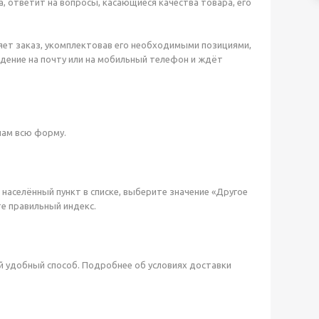
, ответит на вопросы, касающиеся качества товара, его
яет заказ, укомплектовав его необходимыми позициями,
ждение на почту или на мобильный телефон и ждёт
пам всю форму.
й населённый пункт в списке, выберите значение «Другое
те правильный индекс.
й удобный способ. Подробнее об условиях доставки