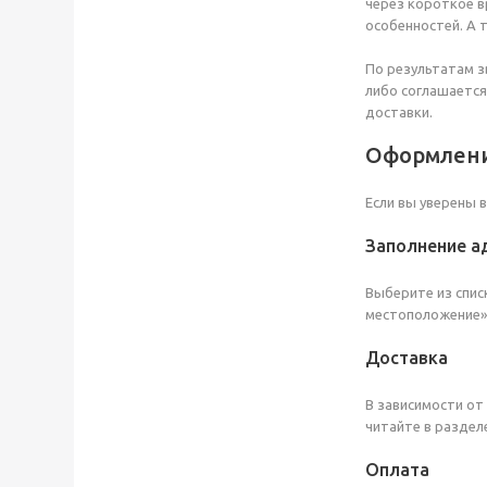
через короткое в
особенностей. А 
По результатам з
либо соглашается
доставки.
Оформлени
Если вы уверены 
Заполнение а
Выберите из списк
местоположение» 
Доставка
В зависимости от
читайте в разделе
Оплата