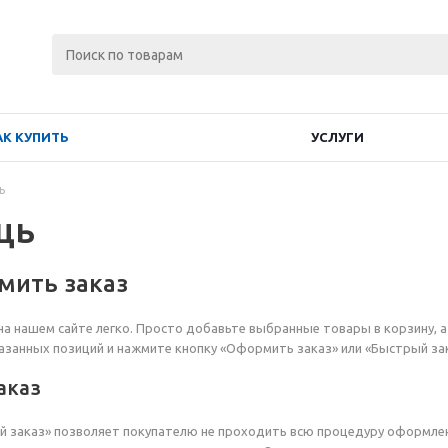
АК КУПИТЬ
УСЛУГИ
ь
щь
мить заказ
а нашем сайте легко. Просто добавьте выбранные товары в корзину, а
азанных позиций и нажмите кнопку «Оформить заказ» или «Быстрый зак
аказ
 заказ» позволяет покупателю не проходить всю процедуру оформлен