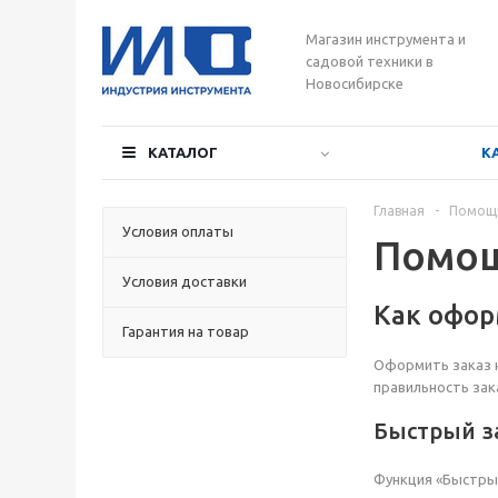
Магазин инструмента и
садовой техники в
Новосибирске
КАТАЛОГ
К
Главная
-
Помощ
Условия оплаты
Помо
Условия доставки
Как офор
Гарантия на товар
Оформить заказ н
правильность зак
Быстрый з
Функция «Быстрый