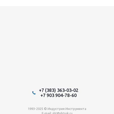
+7 (383) 363-03-02
+7 903 904-78-60
1993-2025 © Индустрия Инструмента
E-mail:
sbt@sbtnsk.ru