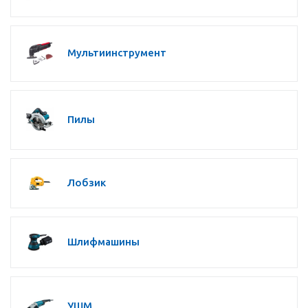
Мультиинструмент
Пилы
Лобзик
Шлифмашины
УШМ