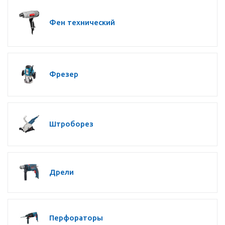
Фен технический
Фрезер
Штроборез
Дрели
Перфораторы