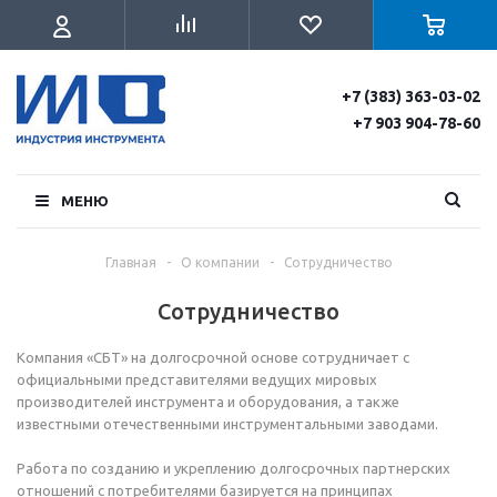
+7 (383) 363-03-02
+7 903 904-78-60
МЕНЮ
Главная
-
О компании
-
Сотрудничество
Сотрудничество
Компания «СБТ» на долгосрочной основе сотрудничает с
официальными представителями ведущих мировых
производителей инструмента и оборудования, а также
известными отечественными инструментальными заводами.
Работа по созданию и укреплению долгосрочных партнерских
отношений с потребителями базируется на принципах