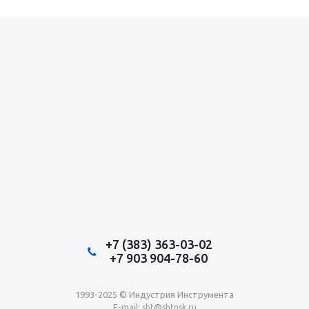
+7 (383) 363-03-02
+7 903 904-78-60
1993-2025 © Индустрия Инструмента
E-mail:
sbt@sbtnsk.ru