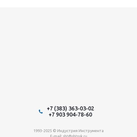
+7 (383) 363-03-02
+7 903 904-78-60
1993-2025 © Индустрия Инструмента
E-mail:
sbt@sbtnsk.ru