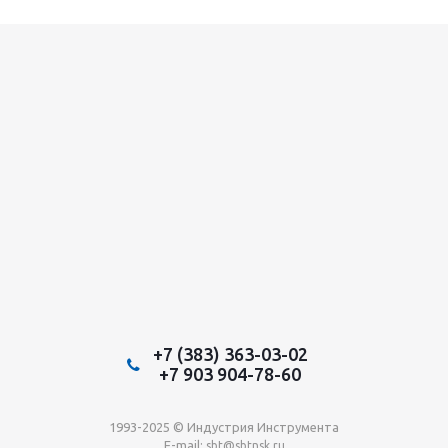
+7 (383) 363-03-02
+7 903 904-78-60
1993-2025 © Индустрия Инструмента
E-mail:
sbt@sbtnsk.ru