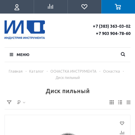
+7 (383) 363-03-02
+7 903 904-78-60
МЕНЮ
Главная
-
Каталог
-
ОСНАСТКА ИНСТРУМЕНТА
-
Оснастка
-
Диск пильный
Диск пильный