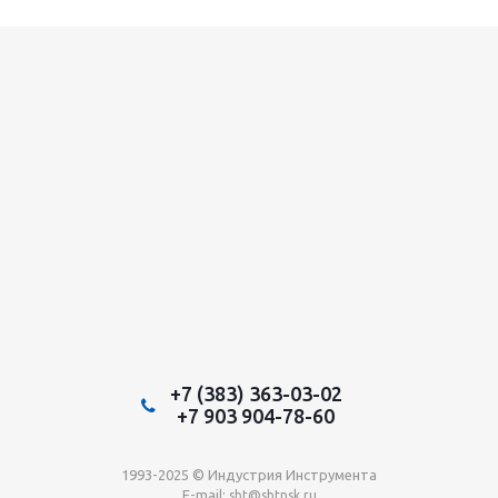
+7 (383) 363-03-02
+7 903 904-78-60
1993-2025 © Индустрия Инструмента
E-mail:
sbt@sbtnsk.ru